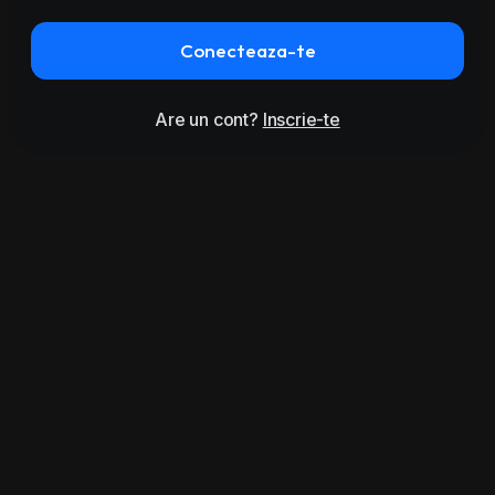
Conecteaza-te
Are un cont?
Inscrie-te