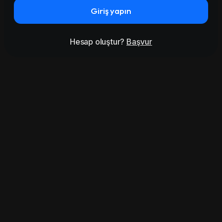
Giriş yapın
Hesap oluştur?
Başvur