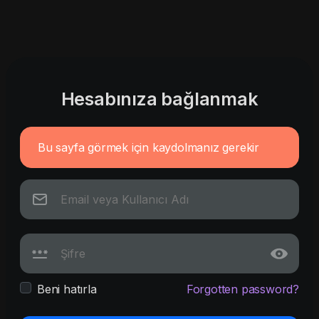
Hesabınıza bağlanmak
Bu sayfa görmek için kaydolmanız gerekir
Beni hatırla
Forgotten password?