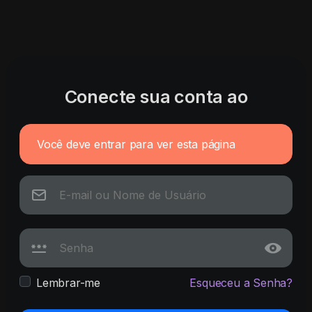
Conecte sua conta ao
Você deve entrar para ver esta página
Lembrar-me
Esqueceu a Senha?