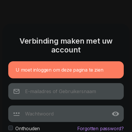
Verbinding maken met uw
account
U moet inloggen om deze pagina te zien
Onthouden
Forgotten password?