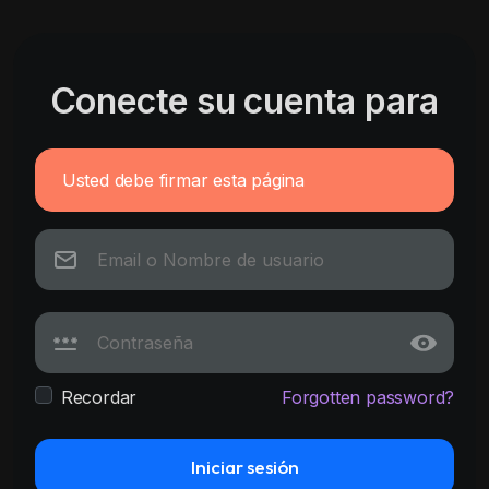
Conecte su cuenta para
Usted debe firmar esta página
Recordar
Forgotten password?
Iniciar sesión