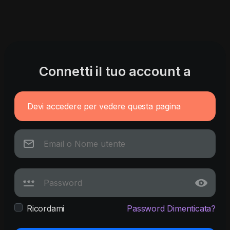
Connetti il tuo account a
Devi accedere per vedere questa pagina
Ricordami
Password Dimenticata?