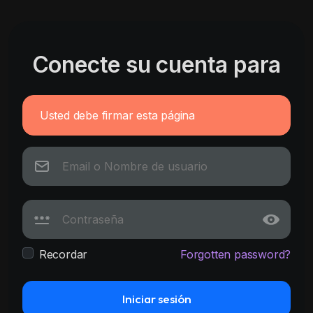
Conecte su cuenta para
Usted debe firmar esta página
Recordar
Forgotten password?
Iniciar sesión