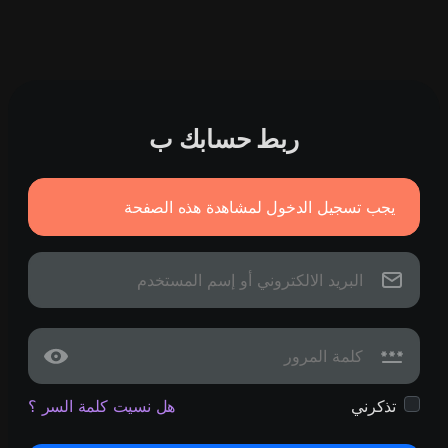
ربط حسابك ب
يجب تسجيل الدخول لمشاهدة هذه الصفحة
تذكرني
هل نسيت كلمة السر ؟