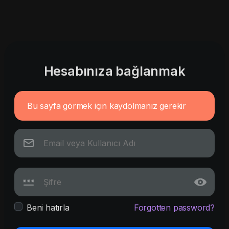
Hesabınıza bağlanmak
Bu sayfa görmek için kaydolmanız gerekir
Beni hatırla
Forgotten password?