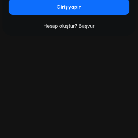
Giriş yapın
Hesap oluştur?
Başvur