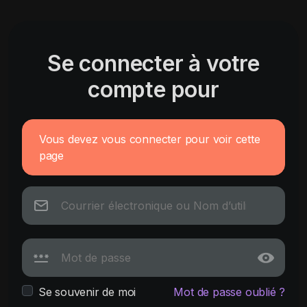
Se connecter à votre
compte pour
Vous devez vous connecter pour voir cette
page
Se souvenir de moi
Mot de passe oublié ?