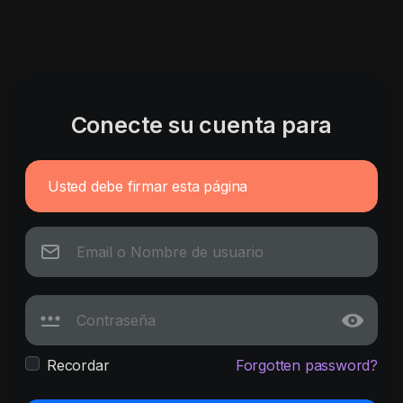
Conecte su cuenta para
Usted debe firmar esta página
Recordar
Forgotten password?