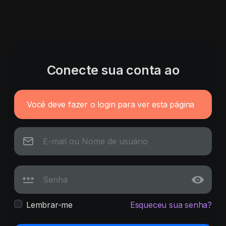
Conecte sua conta ao
Você deve fazer o login para ver esta página
Lembrar-me
Esqueceu sua senha?