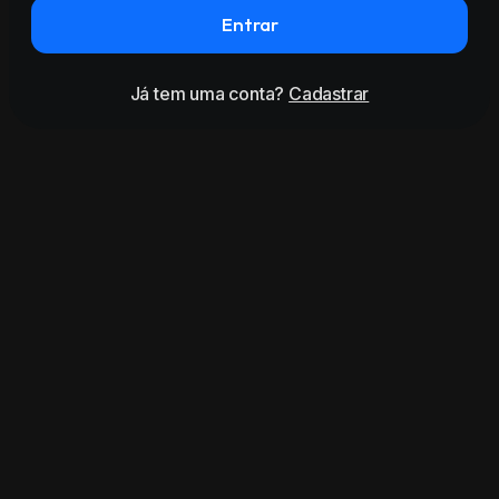
Entrar
Já tem uma conta?
Cadastrar