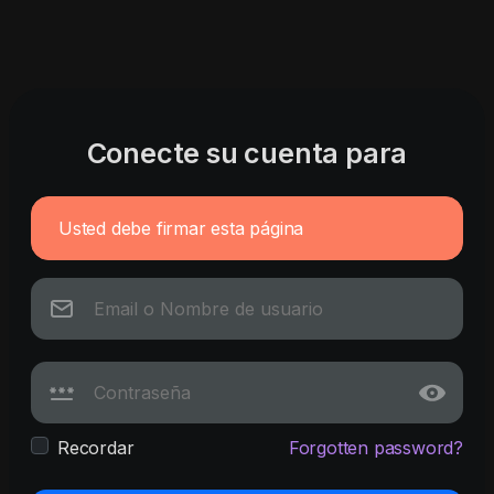
Conecte su cuenta para
Usted debe firmar esta página
Recordar
Forgotten password?