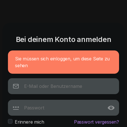
Bei deinem Konto anmelden
Sie müssen sich einloggen, um diese Seite zu
sehen
Erinnere mich
Passwort vergessen?