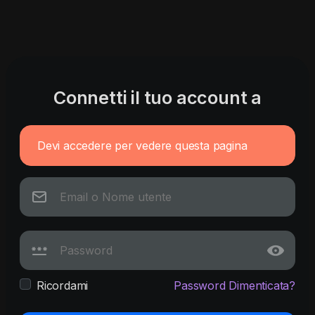
Connetti il tuo account a
Devi accedere per vedere questa pagina
Ricordami
Password Dimenticata?