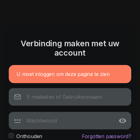
Verbinding maken met uw
account
U moet inloggen om deze pagina te zien
Onthouden
Forgotten password?