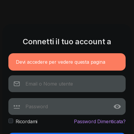
Connetti il tuo account a
Devi accedere per vedere questa pagina
Ricordami
Password Dimenticata?