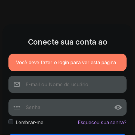
Conecte sua conta ao
Você deve fazer o login para ver esta página
Lembrar-me
Esqueceu sua senha?