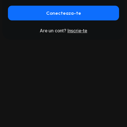
Conecteaza-te
Are un cont?
Inscrie-te