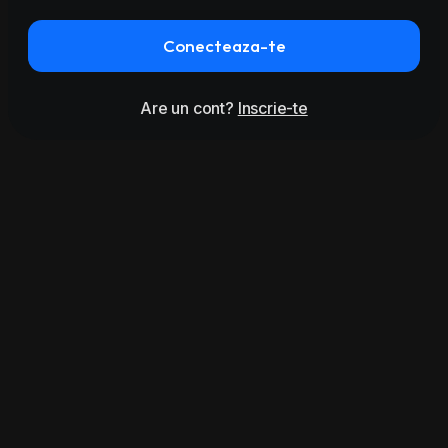
Conecteaza-te
Are un cont?
Inscrie-te