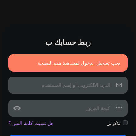
ربط حسابك ب
يجب تسجيل الدخول لمشاهدة هذه الصفحة
تذكرني
هل نسيت كلمة السر ؟