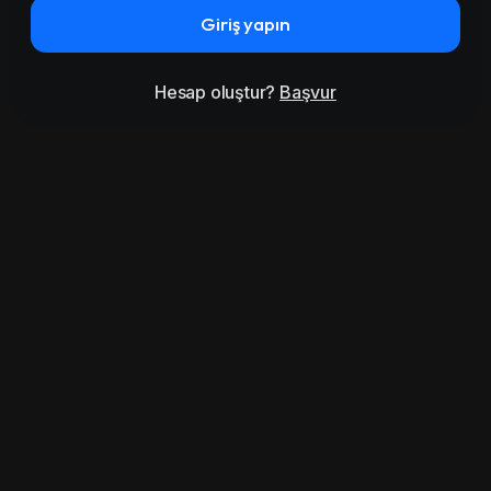
Giriş yapın
Hesap oluştur?
Başvur