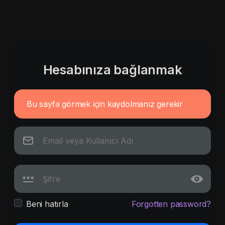
Hesabınıza bağlanmak
Bu sayfa görmek için kaydolmanız gerekir
Beni hatırla
Forgotten password?