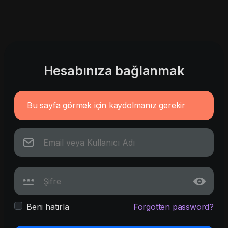
Hesabınıza bağlanmak
Bu sayfa görmek için kaydolmanız gerekir
Beni hatırla
Forgotten password?