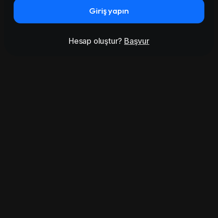
Giriş yapın
Hesap oluştur?
Başvur