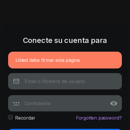
Conecte su cuenta para
Usted debe firmar esta página
Recordar
Forgotten password?