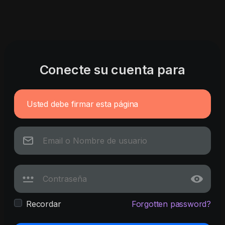
Conecte su cuenta para
Usted debe firmar esta página
Recordar
Forgotten password?