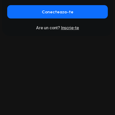
Conecteaza-te
Are un cont?
Inscrie-te