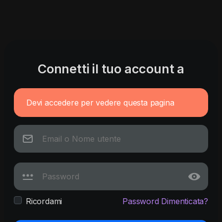
Connetti il tuo account a
Devi accedere per vedere questa pagina
Ricordami
Password Dimenticata?