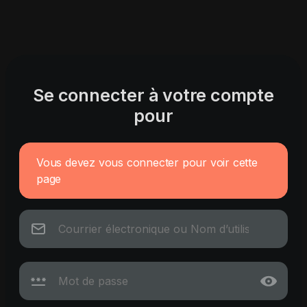
Se connecter à votre compte
pour
Vous devez vous connecter pour voir cette
page