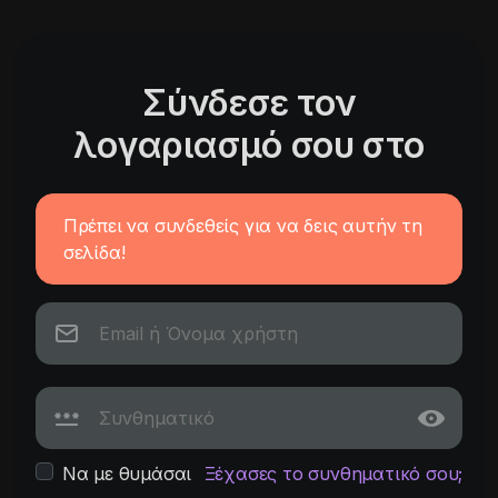
Σύνδεσε τον
λογαριασμό σου στο
Πρέπει να συνδεθείς για να δεις αυτήν τη
σελίδα!
Να με θυμάσαι
Ξέχασες το συνθηματικό σου;