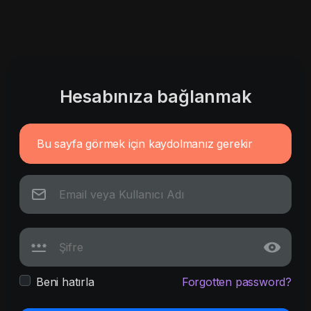
Hesabınıza bağlanmak
Bu sayfa görmek için kaydolmanız gerekir
Beni hatırla
Forgotten password?