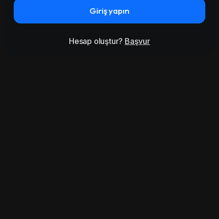
Giriş yapın
Hesap oluştur?
Başvur