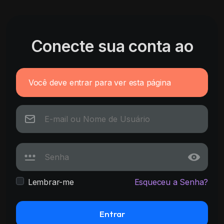
Conecte sua conta ao
Você deve entrar para ver esta página
Lembrar-me
Esqueceu a Senha?
Entrar