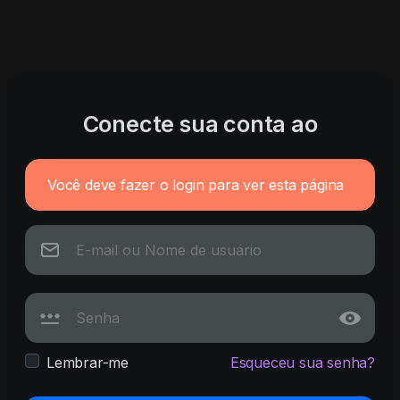
Conecte sua conta ao
Você deve fazer o login para ver esta página
Lembrar-me
Esqueceu sua senha?