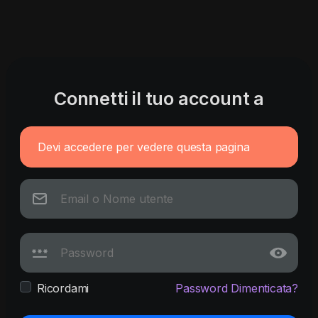
Connetti il tuo account a
Devi accedere per vedere questa pagina
Ricordami
Password Dimenticata?