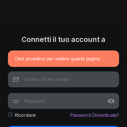
Connetti il tuo account a
Devi accedere per vedere questa pagina
Ricordami
Password Dimenticata?