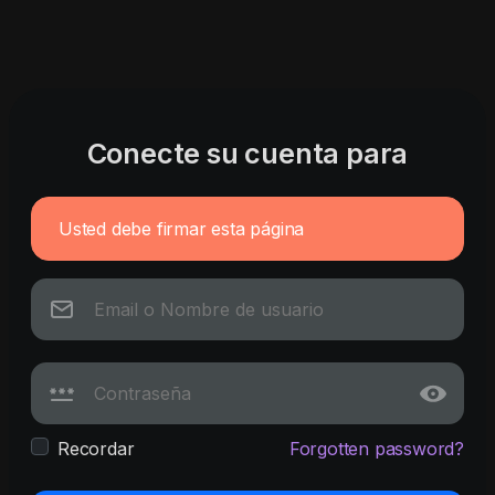
Conecte su cuenta para
Usted debe firmar esta página
Recordar
Forgotten password?