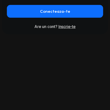
Conecteaza-te
Are un cont?
Inscrie-te