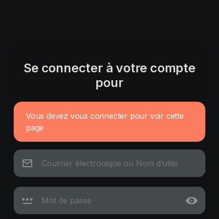
Se connecter à votre compte
pour
Vous devez vous connecter pour voir cette
page