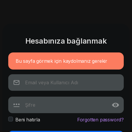
Hesabınıza bağlanmak
Bu sayfa görmek için kaydolmanız gerekir
Beni hatırla
Forgotten password?