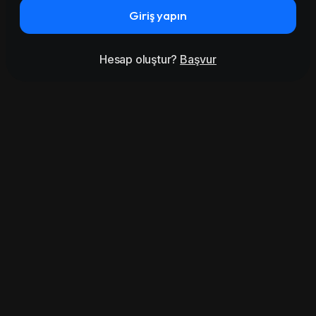
Giriş yapın
Hesap oluştur?
Başvur