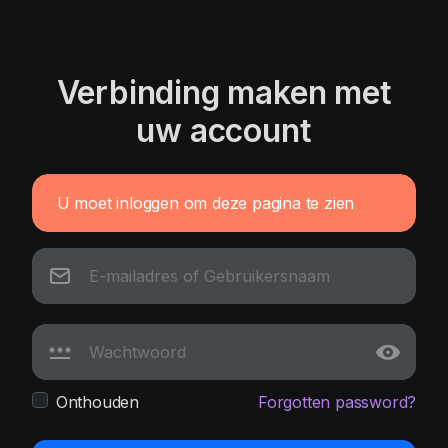
Verbinding maken met
uw account
U moet inloggen om deze pagina te zien
Onthouden
Forgotten password?