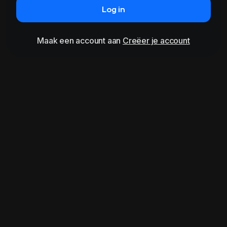
Log in
Maak een account aan
Creëer je account