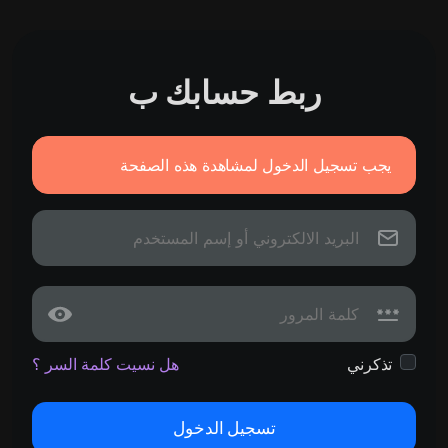
ربط حسابك ب
يجب تسجيل الدخول لمشاهدة هذه الصفحة
تذكرني
هل نسيت كلمة السر ؟
تسجيل الدخول