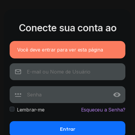
Conecte sua conta ao
Você deve entrar para ver esta página
Lembrar-me
Esqueceu a Senha?
Entrar