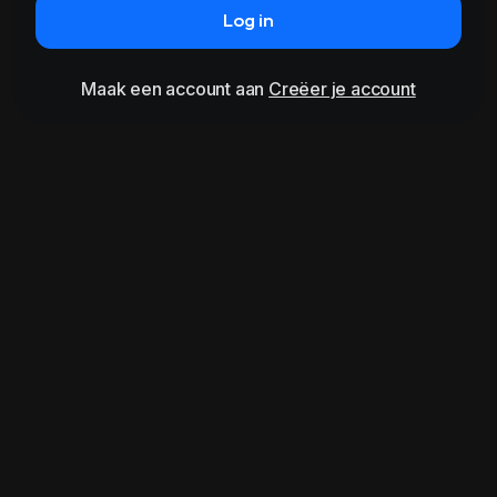
Log in
Maak een account aan
Creëer je account