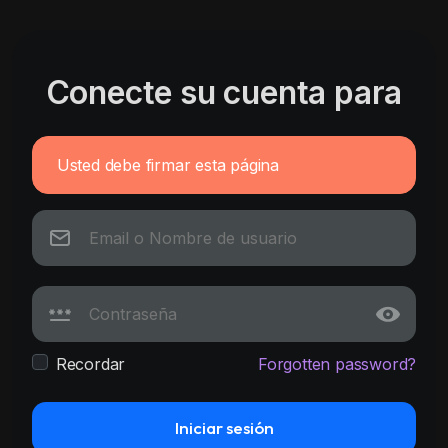
Conecte su cuenta para
Usted debe firmar esta página
Recordar
Forgotten password?
Iniciar sesión