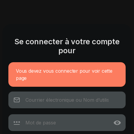
Se connecter à votre compte
pour
Vous devez vous connecter pour voir cette
page