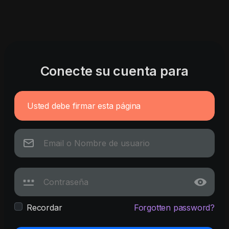
Conecte su cuenta para
Usted debe firmar esta página
Recordar
Forgotten password?