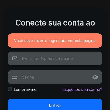
Conecte sua conta ao
Você deve fazer o login para ver esta página
Lembrar-me
Esqueceu sua senha?
Entrar