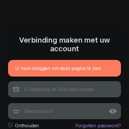
Verbinding maken met uw
account
U moet inloggen om deze pagina te zien
Onthouden
Forgotten password?