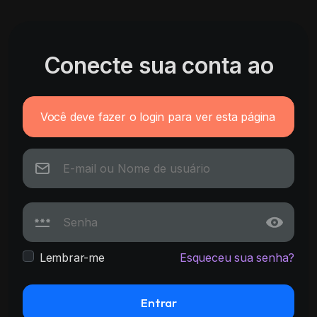
Conecte sua conta ao
Você deve fazer o login para ver esta página
Lembrar-me
Esqueceu sua senha?
Entrar