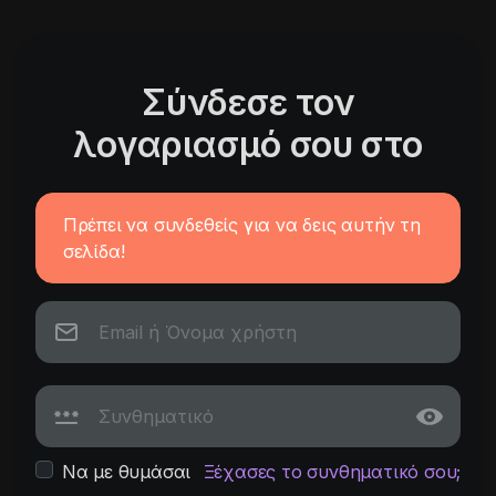
Σύνδεσε τον
λογαριασμό σου στο
Πρέπει να συνδεθείς για να δεις αυτήν τη
σελίδα!
Να με θυμάσαι
Ξέχασες το συνθηματικό σου;