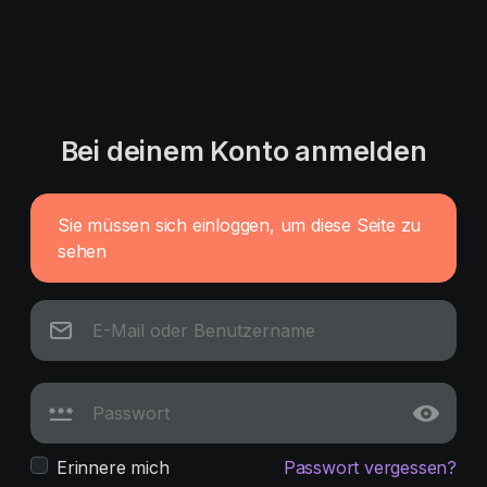
Bei deinem Konto anmelden
Sie müssen sich einloggen, um diese Seite zu
sehen
Erinnere mich
Passwort vergessen?